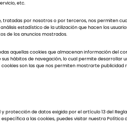
rvicio, etc.
e, tratadas por nosotros o por terceros, nos permiten cua
análisis estadístico de la utilización que hacen los usuario
tos de los anuncios mostrados.
odas aquellas cookies que almacenan información del co
sus hábitos de navegación, lo cual permite desarrollar un
e cookies son las que nos permiten mostrarte publicidad r
 y protección de datos exigida por el artículo 13 del Re
specífica a las cookies, puedes visitar nuestra Política 