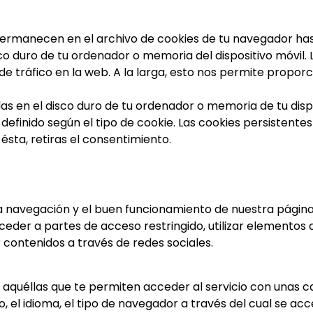
ermanecen en el archivo de cookies de tu navegador ha
co duro de tu ordenador o memoria del dispositivo móvil.
de tráfico en la web. A la larga, esto nos permite propor
s en el disco duro de tu ordenador o memoria de tu dispo
inido según el tipo de cookie. Las cookies persistentes
 ésta, retiras el consentimiento.
la navegación y el buen funcionamiento de nuestra págin
cceder a partes de acceso restringido, utilizar elementos
 contenidos a través de redes sociales.
n aquéllas que te permiten acceder al servicio con unas c
, el idioma, el tipo de navegador a través del cual se acce