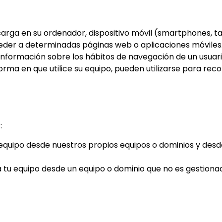
rga en su ordenador, dispositivo móvil (smartphones, tab
ceder a determinadas páginas web o aplicaciones móviles
nformación sobre los hábitos de navegación de un usuario
ma en que utilice su equipo, pueden utilizarse para reco
:
 equipo desde nuestros propios equipos o dominios y desd
a tu equipo desde un equipo o dominio que no es gestionad