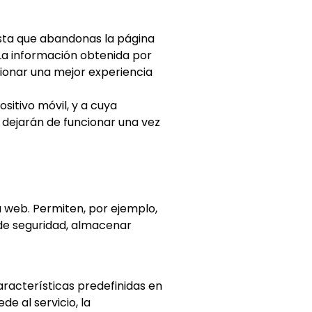
sta que abandonas la página
 La información obtenida por
cionar una mejor experiencia
sitivo móvil, y a cuya
 dejarán de funcionar una vez
a web. Permiten, por ejemplo,
 de seguridad, almacenar
aracterísticas predefinidas en
de al servicio, la