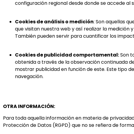
configuración regional desde donde se accede al se
Cookies de análisis o medición
: Son aquellas qu
que visitan nuestra web y así realizar la medición y 
También pueden servir para cuantificar los impac
Cookies de publicidad comportamental:
Son t
obtenida a través de la observación continuada de 
mostrar publicidad en función de este. Este tipo d
navegación.
OTRA INFORMACIÓN:
Para toda aquella información en materia de privacidad
Protección de Datos (RGPD) que no se refiera de forma e