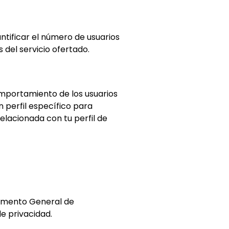
ntificar el número de usuarios
s del servicio ofertado.
mportamiento de los usuarios
 perfil específico para
elacionada con tu perfil de
glamento General de
de privacidad.